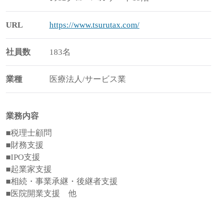
URL
https://www.tsurutax.com/
社員数
183名
業種
医療法人/サービス業
業務内容
■税理士顧問
■財務支援
■IPO支援
■起業家支援
■相続・事業承継・後継者支援
■医院開業支援 他