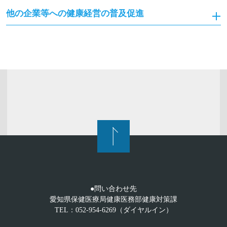
他の企業等への健康経営の普及促進
●問い合わせ先
愛知県保健医療局健康医務部健康対策課
TEL：052-954-6269（ダイヤルイン）