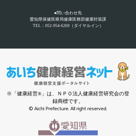
●問い合わせ先
愛知県保健医療局健康医務部健康対策課
TEL：052-954-6269（ダイヤルイン）
※「健康経営®」は、ＮＰＯ法人健康経営研究会の登
録商標です。
© Aichi Prefecture. All right reserved.