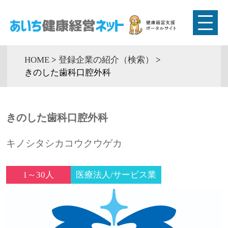
HOME
>
登録企業の紹介（検索）
>
きのした歯科口腔外科
きのした歯科口腔外科
キノシタシカコウクウゲカ
1～30人
医療法人/サービス業