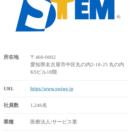
所在地
〒460-0002
愛知県名古屋市中区丸の内2-18-25 丸の内
KSビル18階
URL
https//www.swiws.jp
社員数
1,246名
業種
医療法人/サービス業