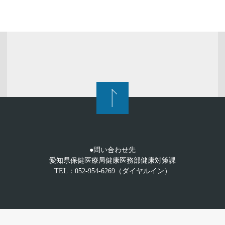
●問い合わせ先
愛知県保健医療局健康医務部健康対策課
TEL：052-954-6269（ダイヤルイン）