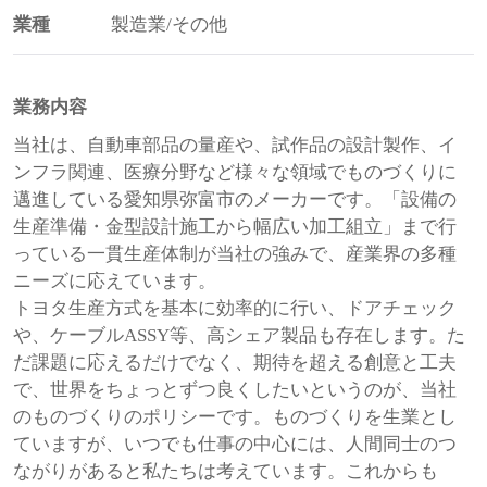
業種
製造業/その他
業務内容
当社は、自動車部品の量産や、試作品の設計製作、イ
ンフラ関連、医療分野など様々な領域でものづくりに
邁進している愛知県弥富市のメーカーです。「設備の
生産準備・金型設計施工から幅広い加工組立」まで行
っている一貫生産体制が当社の強みで、産業界の多種
ニーズに応えています。
トヨタ生産方式を基本に効率的に行い、ドアチェック
や、ケーブルASSY等、高シェア製品も存在します。た
だ課題に応えるだけでなく、期待を超える創意と工夫
で、世界をちょっとずつ良くしたいというのが、当社
のものづくりのポリシーです。ものづくりを生業とし
ていますが、いつでも仕事の中心には、人間同士のつ
ながりがあると私たちは考えています。これからも