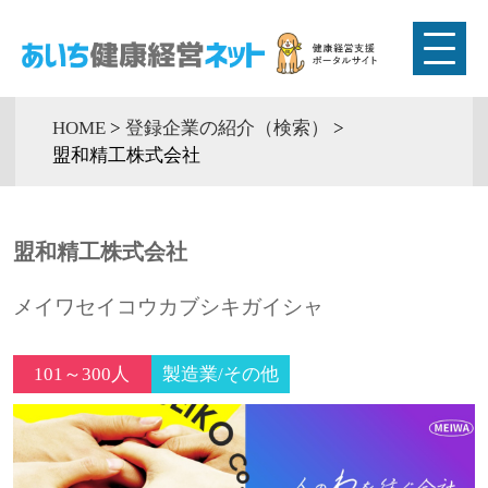
HOME
>
登録企業の紹介（検索）
>
盟和精工株式会社
盟和精工株式会社
メイワセイコウカブシキガイシャ
101～300人
製造業/その他