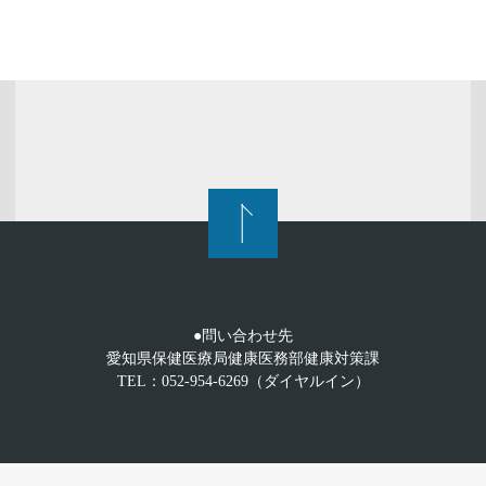
●問い合わせ先
愛知県保健医療局健康医務部健康対策課
TEL：052-954-6269（ダイヤルイン）