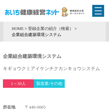
HOME
>
登録企業の紹介（検索）
>
企業組合建築環境システム
企業組合建築環境システム
キギョウクミアイケンチクカンキョウシステム
1～30人
製造業/その他
所在地
〒440-0065