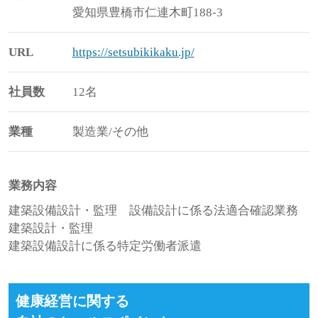
愛知県豊橋市仁連木町188-3
URL
https://setsubikikaku.jp/
社員数
12名
業種
製造業/その他
業務内容
建築設備設計・監理 設備設計に係る法適合確認業務
建築設計・監理
建築設備設計に係る特定労働者派遣
健康経営に関する