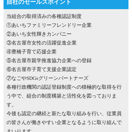
自社のセールスポイント
当組合の取得済みの各種認証制度
①あいちファミリーフレンドリー企業
②あいち女性輝きカンパニー
③名古屋市女性の活躍促進企業
④豊橋子育て応援企業
⑤名古屋市親学推進協力企業への登録
⑥名古屋市子育て支援企業認定
⑦なごやSDGsグリーンパートナーズ
各種行政機関の認証登録制度への積極的な取得を行
う中で、組合の制度構築と活性化を図っておりま
す。
今後も認定の継続と新たな取り組みを行い、従業員
の皆さんが働きやすい企業となるように取り組んで
まいります。