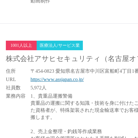
動画制作
1001人以上
医療法人/サービス業
株式会社アサヒセキュリティ（名古屋オ
住所
〒454-0823 愛知県名古屋市中川区富船町4丁目1
URL
https://www.assjapan.co.jp/
社員数
5,972人
業務内容
1、貴重品運搬警備
貴重品の運搬に関する知識・技術を身に付けた
た資格者が、特殊架装された現金輸送車でお客
搬します。
2、売上金整理・釣銭等作成業務