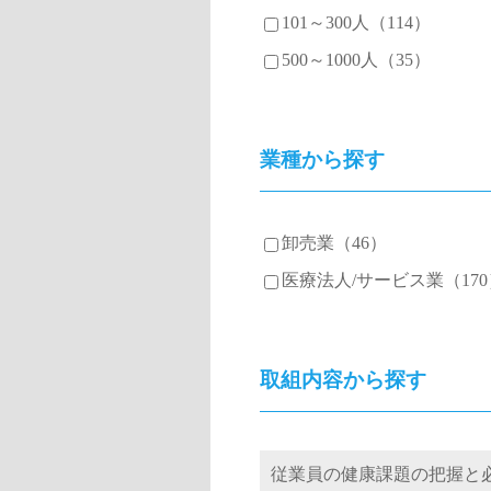
101～300人（114）
500～1000人（35）
業種から探す
卸売業（46）
医療法人/サービス業（170
取組内容から探す
従業員の健康課題の把握と