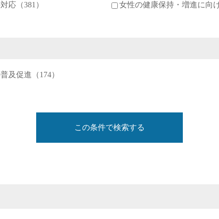
対応（381）
女性の健康保持・増進に向け
普及促進（174）