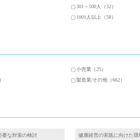
301～500人（32）
1001人以上（58）
小売業（25）
）
製造業/その他（662）
必要な対策の検討
健康経営の実践に向けた環