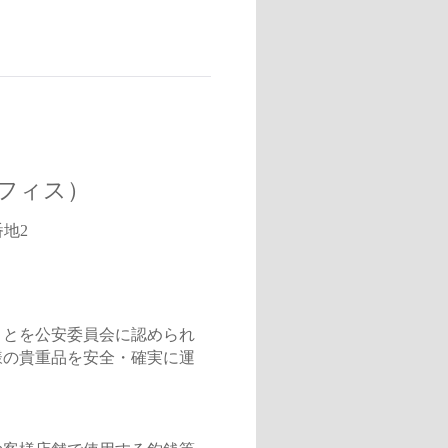
フィス）
番地2
ことを公安委員会に認められ
様の貴重品を安全・確実に運