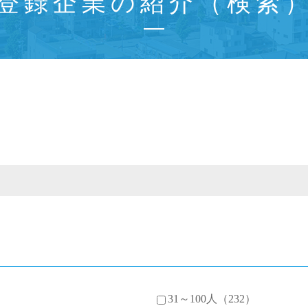
登録企業の紹介（検索
31～100人（232）