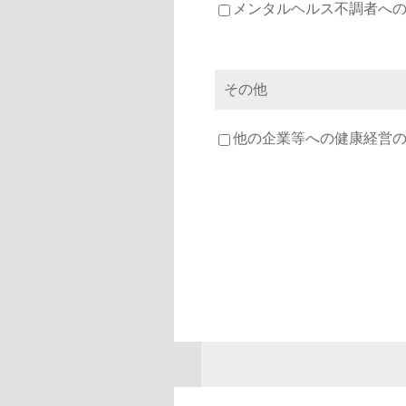
メンタルヘルス不調者への
その他
他の企業等への健康経営の