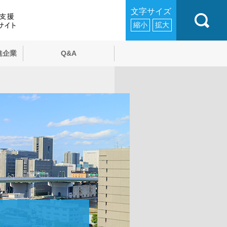
文字サイズ
縮小
拡大
進企業
Q&A