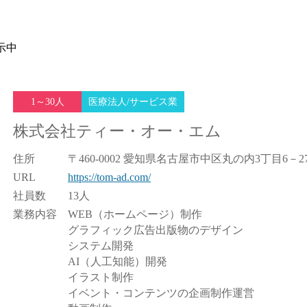
示中
1～30人
医療法人/サービス業
株式会社ティー・オー・エム
住所
〒460-0002 愛知県名古屋市中区丸の内3丁目6－2
URL
https://tom-ad.com/
社員数
13人
業務内容
WEB（ホームページ）制作
グラフィック広告出版物のデザイン
システム開発
AI（人工知能）開発
イラスト制作
イベント・コンテンツの企画制作運営