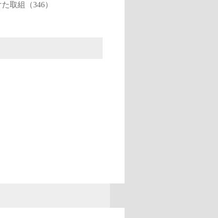
た取組（346）