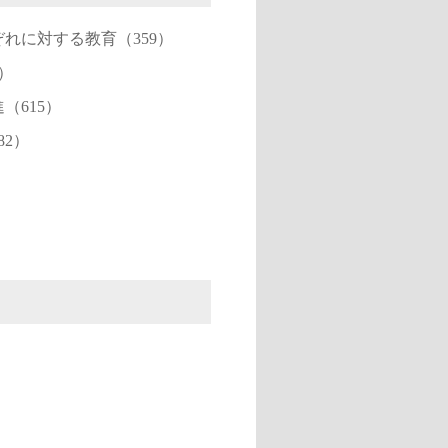
れに対する教育（359）
）
（615）
82）