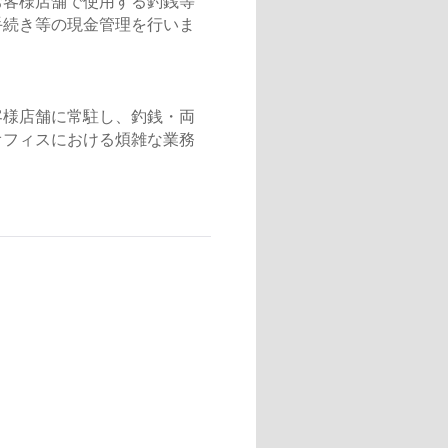
お客様店舗で使用する釣銭等
手続き等の現金管理を行いま
客様店舗に常駐し、釣銭・両
オフィスにおける煩雑な業務