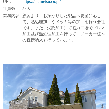
URL
https://meinetsu.co.jp/
社員数
34人
業務内容
顧客より、お預かりした製品へ要望に応じ
て、熱処理加工やメッキ等の加工を行う会社
です。また、受託加工にて協力工場でプレス
加工及び熱処理加工を行って、メーカー様へ
の直接納入も行っています。