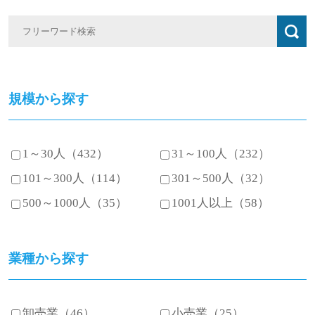
規模から探す
1～30人（432）
31～100人（232）
101～300人（114）
301～500人（32）
500～1000人（35）
1001人以上（58）
業種から探す
卸売業（46）
小売業（25）