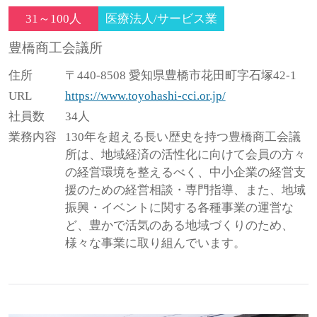
31～100人
医療法人/サービス業
豊橋商工会議所
住所
〒440-8508 愛知県豊橋市花田町字石塚42-1
URL
https://www.toyohashi-cci.or.jp/
社員数
34人
業務内容
130年を超える長い歴史を持つ豊橋商工会議
所は、地域経済の活性化に向けて会員の方々
の経営環境を整えるべく、中小企業の経営支
援のための経営相談・専門指導、また、地域
振興・イベントに関する各種事業の運営な
ど、豊かで活気のある地域づくりのため、
様々な事業に取り組んでいます。