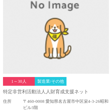
1～30人
製造業/その他
特定非営利活動法人人財育成支援ネット
住所
〒460-0008 愛知県名古屋市中区栄4-3-26昭和
ビル3階