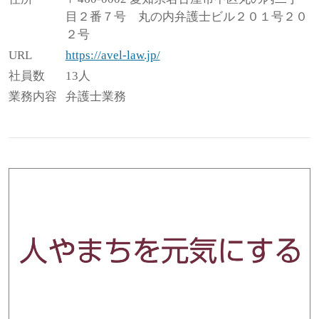
目２番７号 丸の内弁護士ビル２０１号２０
２号
URL
https://avel-law.jp/
社員数
13人
業務内容
弁護士業務