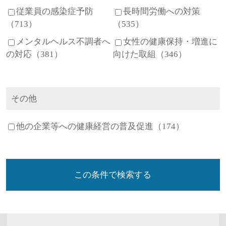
従業員の感染症予防
長時間労働への対策
（713）
（535）
メンタルヘルス不調者へ
女性の健康保持・増進に
の対応（381）
向けた取組（346）
その他
他の企業等への健康経営の普及促進（174）