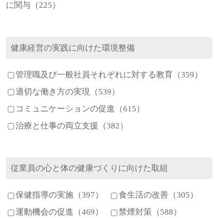
に関与（225）
健康経営の実践に向けた環境整備
管理職及び一般社員それぞれに対する教育（359）
適切な働き方の実現（539）
コミュニケーションの促進（615）
治療と仕事の両立支援（382）
従業員の心と体の健康づくりに向けた取組
保健指導の実施（397）
食生活の改善（305）
運動機会の促進（469）
禁煙対策（588）