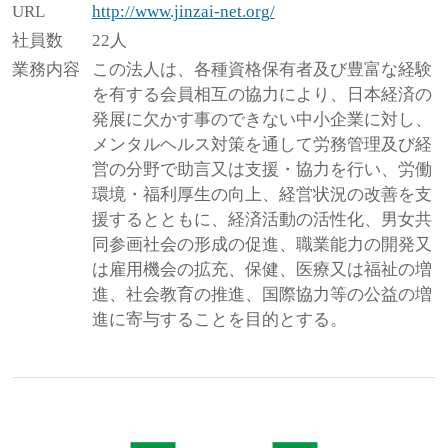
URL
http://www.jinzai-net.org/
社員数
22人
業務内容
この法人は、各種資格保有者及び豊富な経験
を有する会員相互の協力により、日本経済の
発展に欠かす事のできない中小企業に対し、
メンタルヘルス対策を通して労務管理及び経
営の分野で助言又は支援・協力を行い、労働
環境・福利厚生の向上、経営状況の改善を支
援するとともに、経済活動の活性化、男女共
同参画社会の形成の促進、職業能力の開発又
は雇用機会の拡充、保健、医療又は福祉の増
進、社会教育の推進、国際協力等の公益の増
進に寄与することを目的とする。