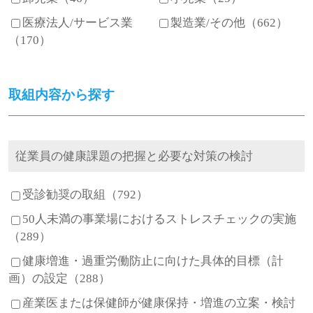
医療法人/サービス業
製造業/その他（662）
（170）
取組内容から探す
従業員の健康課題の把握と必要な対策の検討
受診勧奨の取組（792）
50人未満の事業場におけるストレスチェックの実施
（289）
健康増進・過重労働防止に向けた具体的目標（計
画）の設定（288）
産業医または保健師が健康保持・増進の立案・検討