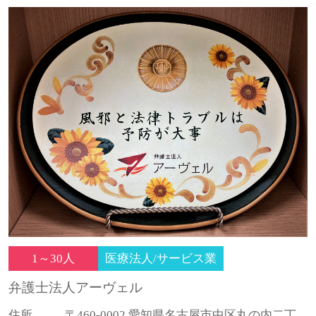
1～30人
医療法人/サービス業
弁護士法人アーヴェル
住所
〒460-0002 愛知県名古屋市中区丸の内二丁