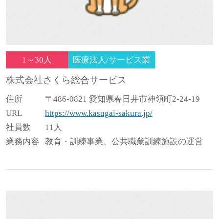
1～30人
医療法人/サービス業
株式会社さくら総合サービス
住所
〒486-0821 愛知県春日井市神領町2-24-19
URL
https://www.kasugai-sakura.jp/
社員数
11人
業務内容
教育・訓練事業、公共職業訓練施設の運営