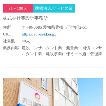
31～100人
医療法人/サービス業
株式会社葵設計事務所
住所
〒440-0085 愛知県豊橋市下地町2-51
URL
https://aoi-sekkei.jp/
社員数
40人
業務内容
建設コンサルタント業・測量業・補償コンサ
ルタント業・建設事業に伴う土木施工管理業