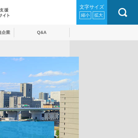
文字サイズ
縮小
拡大
進企業
Q&A