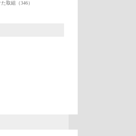
た取組（346）