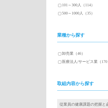
101～300人（114）
500～1000人（35）
業種から探す
卸売業（46）
医療法人/サービス業（170
取組内容から探す
従業員の健康課題の把握と