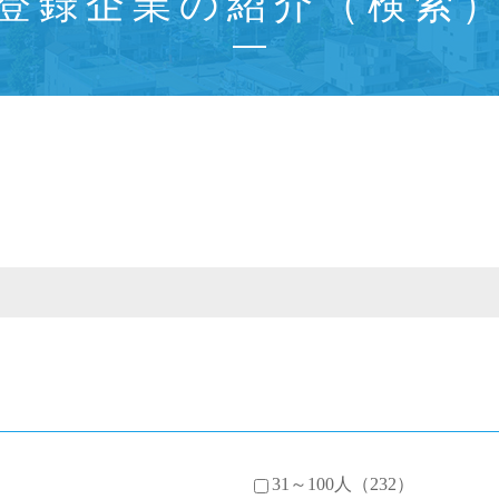
登録企業の紹介（検索
31～100人（232）