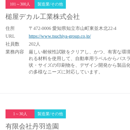
101～300人
製造業/その他
槌屋デカル工業株式会社
住所
〒472-0006 愛知県知立市山町東並木北22-4
URL
https://www.tsuchiya-group.co.jp/
社員数
202人
業務内容
厳しい耐候性試験をクリアし、かつ、有害な環
れる材料を使用して、自動車用ラベルからバス
状・サイズの印刷物を、デザイン開発から製品
の多様なニーズに対応しています。
1～30人
製造業/その他
有限会社丹羽造園