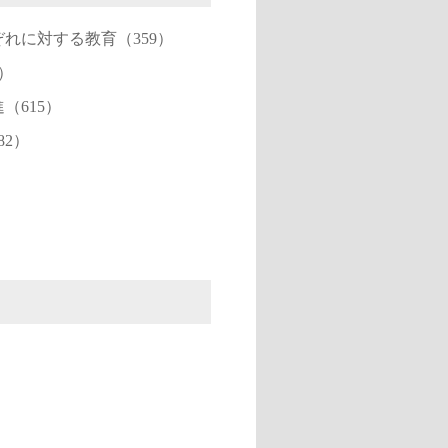
れに対する教育（359）
）
（615）
82）