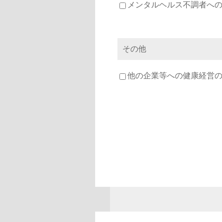
メンタルヘルス不調者への
その他
他の企業等への健康経営の