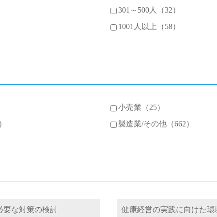
301～500人（32）
1001人以上（58）
小売業（25）
）
製造業/その他（662）
必要な対策の検討
健康経営の実践に向けた環